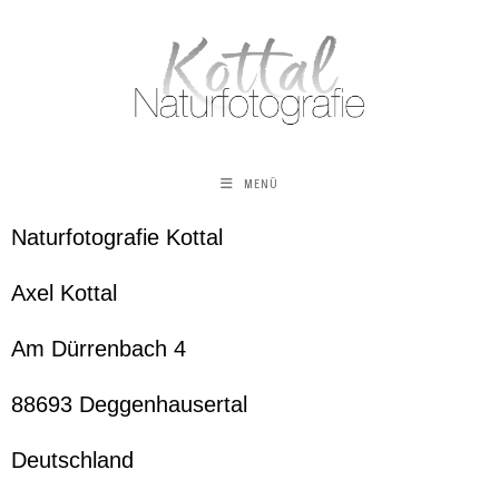
MENÜ
Naturfotografie Kottal
Axel Kottal
Am Dürrenbach 4
88693 Deggenhausertal
Deutschland